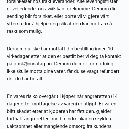
forsinkelser hos fraktleverandør. Alle leveringsfrister
er veiledende, og avvik kan forekomme. Dersom din
sending blir forsinket, eller borte vil vi gjøre vårt
ytterste for å hjelpe deg slik at den kan mottas så
raskt som mulig.
Dersom du ikke har mottatt din bestilling innen 10
virkedager etter at den er bestilt ber vi deg ta kontakt
på post@nunataq.no. Dersom du mot formodning
ikke skulle motta dine varer, får du selvsagt refundert
det du har betalt.
En vares risiko overgår til kjøper når angreretten (14
dager etter mottagelse av varen) er utløpt. Er varen
blitt skadet etter at kjøperen har fått den, gjelder
fortsatt angreretten, med mindre skaden skyldes
uaktsomhet eller manglende omsorg fra kundens