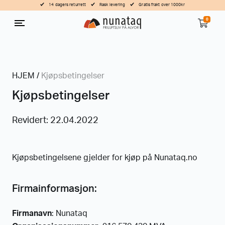
14 dagers returrett
Rask levering
Gratis frakt over 1000kr
0
HJEM
/
Kjøpsbetingelser
Kjøpsbetingelser
Revidert: 22.04.2022
Kjøpsbetingelsene gjelder for kjøp på Nunataq.no
Firmainformasjon:
Firmanavn
: Nunataq