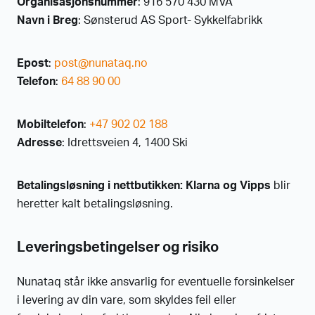
Organisasjonsnummer
: 916 570 430 MVA
Navn i Breg
: Sønsterud AS Sport- Sykkelfabrikk
Epost
:
post@nunataq.no
Telefon
:
64 88 90 00
Mobiltelefon
:
+47 902 02 188
Adresse
: Idrettsveien 4, 1400 Ski
Betalingsløsning i nettbutikken: Klarna og Vipps
blir
heretter kalt betalingsløsning.
Leveringsbetingelser og risiko
Nunataq står ikke ansvarlig for eventuelle forsinkelser
i levering av din vare, som skyldes feil eller