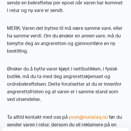
sende en bekreftelse per epost når varen har kommet
i retur og ny vare er sendt.
MERK: Varen det byttes til må være samme vare, eller
ha samme verdi. Om du ønsker en annen vare, må du
benytte deg av angreretten og gjennomføre en ny
bestilling.
Ønsker du å bytte varer kjøpt i nettbutikken, i fysisk
butikk, må du ta med deg angrerettskjemaet og
ordrebekreftelsen. Dette forutsetter at du er innenfor
angrerettsfristen og at varen er i samme stand som
ved utsendelse.
Ta alltid kontakt med oss på
post@nunataq.no
før du
sender varen i retur, dersom du vil reklamere på en