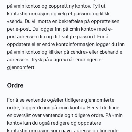
på «min konto» og «opprett ny konto». Fyll ut
kontaktinformasjon og velg et passord og klikk
«send». Du vil motta en bekreftelse på opprettelsen
per e-post. Du logger inn på «min konto» med e-
postadressen din og ditt valgte passord. For å
oppdatere eller endre kontoinformasjon logger du inn
på «min konto» og klikker på «endre» eller «behandle
adresser». Trykk på «lagre» når endringen er
gjennomført.
Ordre
For å se ventende og/eller tidligere gjennomførte
ordre, logger du inn på «min konto». Her vil du finne
en oversikt over ventende og tidligere ordre. På «min
konto» kan du også redigere og oppdatere
kontaktinformasjon som navn, adresse og lignende.