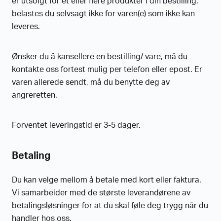
er utsolgt for et eller flere produkter i din bestilling,
belastes du selvsagt ikke for varen(e) som ikke kan
leveres.
Ønsker du å kansellere en bestilling/ vare, må du
kontakte oss fortest mulig per telefon eller epost. Er
varen allerede sendt, må du benytte deg av
angreretten.
Forventet leveringstid er 3-5 dager.
Betaling
Du kan velge mellom å betale med kort eller faktura.
Vi samarbeider med de største leverandørene av
betalingsløsninger for at du skal føle deg trygg når du
handler hos oss.