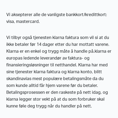
Vi aksepterer alle de vanligste bankkort/kredittkort:
visa, mastercard.
Vi tilbyr også tjenesten klarna faktura som vil si at du
ikke betaler før 14 dager etter du har mottatt varene.
Klarna er en enkel og trygg måte å handle på.klarna er
europas ledende leverandør av faktura- og
finansieringsløsninger til netthandel. Klarna har med
sine tjenester klarna faktura og klarna konto, blitt
skandinavias mest populære betalingsmåte da du
som kunde alltid får hjem varene før du betaler.
Betalingsprosessen er den raskeste på nett idag, og
klarna legger stor vekt på at du som forbruker skal
kunne føle deg trygg når du handler på nett.