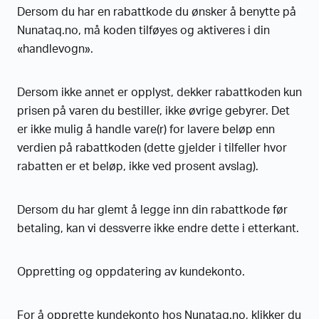
Dersom du har en rabattkode du ønsker å benytte på
Nunataq.no, må koden tilføyes og aktiveres i din
«handlevogn».
Dersom ikke annet er opplyst, dekker rabattkoden kun
prisen på varen du bestiller, ikke øvrige gebyrer. Det
er ikke mulig å handle vare(r) for lavere beløp enn
verdien på rabattkoden (dette gjelder i tilfeller hvor
rabatten er et beløp, ikke ved prosent avslag).
Dersom du har glemt å legge inn din rabattkode før
betaling, kan vi dessverre ikke endre dette i etterkant.
Oppretting og oppdatering av kundekonto.
For å opprette kundekonto hos Nunataq.no, klikker du