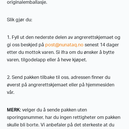
originalemballasje.
Slik gjør du:
1. Fyll ut den nederste delen av angrerettskjemaet og
gi oss beskjed på
post@nunataq.no
senest 14 dager
etter du mottok varen. Si ifra om du ønsker å bytte
varen, tilgodelapp eller å heve kjøpet.
2. Send pakken tilbake til oss, adressen finner du
øverst på angrerettskjemaet eller på hjemmesiden
vår.
MERK:
velger du å sende pakken uten
sporingsnummer, har du ingen rettigheter om pakken
skulle bli borte. Vi anbefaler på det sterkeste at du