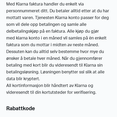
Med Klarna faktura handler du enkelt via
personnummeret ditt. Du betaler alltid etter at du har
mottatt varen. Tjenesten Klarna konto passer for deg
som vil dele opp betalingen og samle alle
delbetalingskjøp på en faktura. Alle kjøp du gjør
med klarna konto i en måned vil samles på èn enkelt
faktura som du mottar i midten av neste måned.
Dessuten kan du alltid selv bestemme hvor mye du
ønsker å betale hver måned. Når du gjennomfører
betaling med kort blir du videresendt til Klarna sin
betalingsløsning. Løsningen benytter ssl slik at alle
data blir kryptert.
All kortinformasjon blir håndtert av Klarna og
videresendt til din kortutsteder for verifisering.
Rabattkode