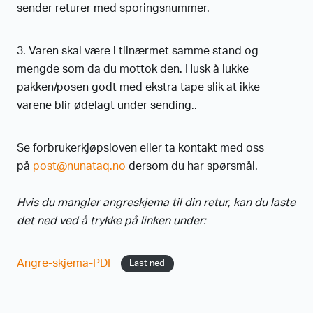
sender returer med sporingsnummer.
3. Varen skal være i tilnærmet samme stand og
mengde som da du mottok den. Husk å lukke
pakken/posen godt med ekstra tape slik at ikke
varene blir ødelagt under sending..
Se forbrukerkjøpsloven eller ta kontakt med oss
på
post@nunataq.no
dersom du har spørsmål.
Hvis du mangler angreskjema til din retur, kan du laste
det ned ved å trykke på linken under:
Angre-skjema-PDF
Last ned