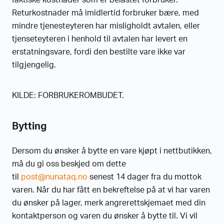
Returkostnader må imidlertid forbruker bære, med
mindre tjenesteyteren har misligholdt avtalen, eller
tjenseteyteren i henhold til avtalen har levert en
erstatningsvare, fordi den bestilte vare ikke var
tilgjengelig.
KILDE: FORBRUKEROMBUDET.
Bytting
Dersom du ønsker å bytte en vare kjøpt i nettbutikken,
må du gi oss beskjed om dette
til
post@nunataq.no
senest 14 dager fra du mottok
varen. Når du har fått en bekreftelse på at vi har varen
du ønsker på lager, merk angrerettskjemaet med din
kontaktperson og varen du ønsker å bytte til. Vi vil