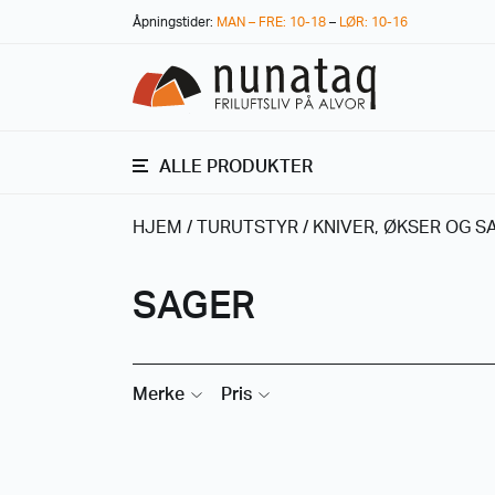
Åpningstider:
MAN – FRE: 10-18
–
LØR: 10-16
ALLE PRODUKTER
HJEM
/
TURUTSTYR
/
KNIVER, ØKSER OG S
SAGER
Merke
Pris