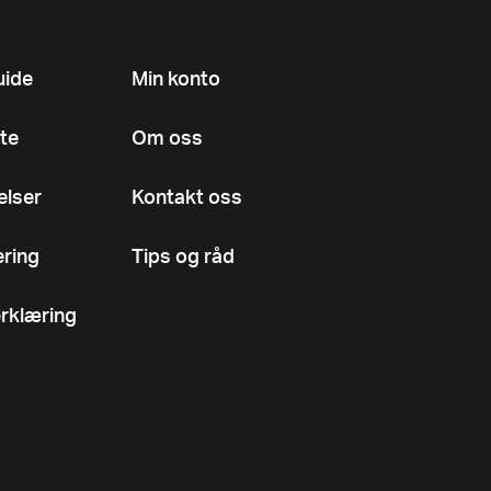
uide
Min konto
te
Om oss
elser
Kontakt oss
ering
Tips og råd
rklæring