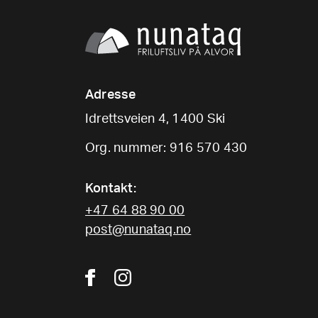
Adresse
Idrettsveien 4, 1400 Ski
Org. nummer: 916 570 430
Kontakt:
+47 64 88 90 00
post@nunataq.no