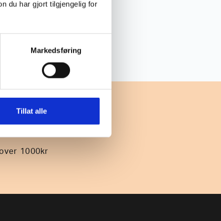
u har gjort tilgjengelig for
Markedsføring
Tillat alle
 over 1000kr