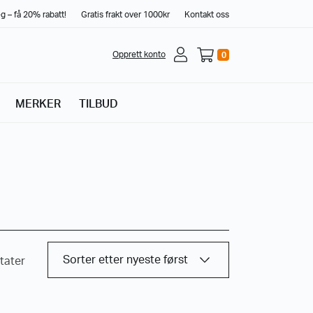
g – få 20% rabatt!
Gratis frakt over 1000kr
Kontakt oss
Opprett konto
0
MERKER
TILBUD
ltater