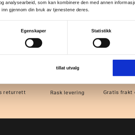
og analysearbeid, som kan kombinere den med annen informasjon d
 inn gjennom din bruk av tjenestene deres.
Egenskaper
Statistikk
tillat utvalg
 returrett
Gratis frakt
Rask levering