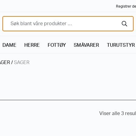
Registrer de
DAME
HERRE
FOTTØY
SMÅVARER
TURUTSTYR
AGER
/
SAGER
Viser alle 3 resu