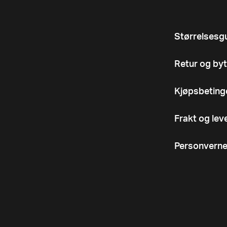
Størrelsesg
Retur og byt
Kjøpsbeting
Frakt og lev
Personverne