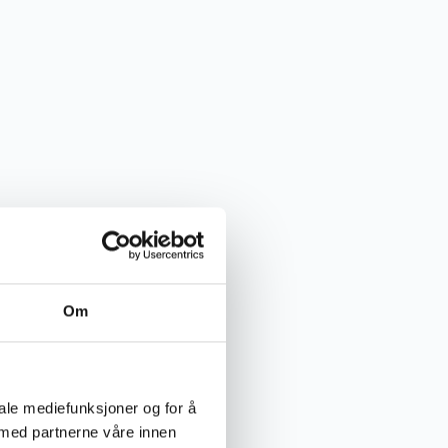
Om
iale mediefunksjoner og for å
 med partnerne våre innen