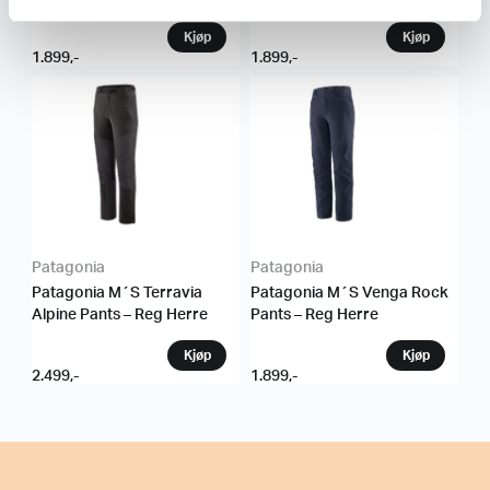
1.899
,-
1.899
,-
Patagonia
Patagonia
Patagonia M´S Terravia
Patagonia M´S Venga Rock
Alpine Pants – Reg Herre
Pants – Reg Herre
2.499
,-
1.899
,-