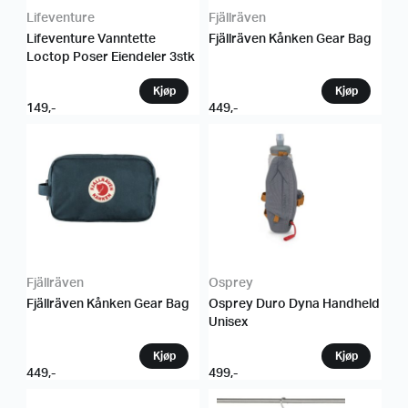
Lifeventure
Fjällräven
Lifeventure Vanntette
Fjällräven Kånken Gear Bag
Loctop Poser Eiendeler 3stk
149
,-
449
,-
Fjällräven
Osprey
Fjällräven Kånken Gear Bag
Osprey Duro Dyna Handheld
Unisex
449
,-
499
,-