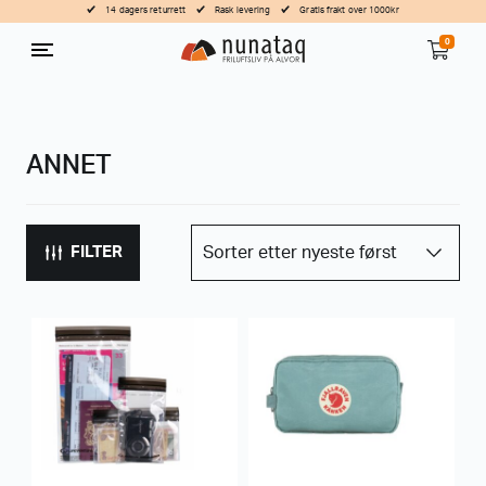
14 dagers returrett
Rask levering
Gratis frakt over 1000kr
0
ANNET
FILTER