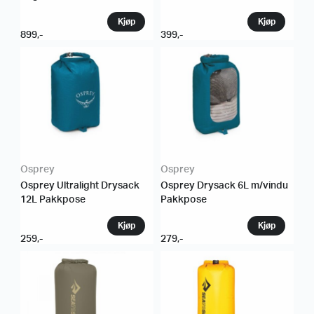
899
,-
399
,-
Osprey
Osprey
Osprey Ultralight Drysack
Osprey Drysack 6L m/vindu
12L Pakkpose
Pakkpose
259
,-
279
,-