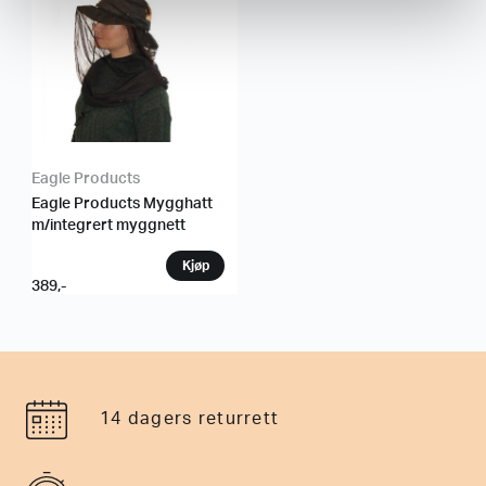
Eagle Products
Eagle Products Mygghatt
m/integrert myggnett
389
,-
14 dagers returrett