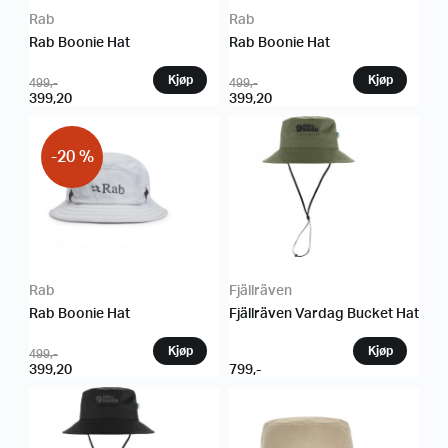
Rab
Rab
Rab Boonie Hat
Rab Boonie Hat
499
,-
499
,-
399,20
399,20
-20 %
Rab
Fjällräven
Rab Boonie Hat
Fjällräven Vardag Bucket Hat
499
,-
399,20
799
,-