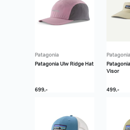
Patagonia
Patagoni
Patagonia Ulw Ridge Hat
Patagoni
Visor
699
,-
499
,-