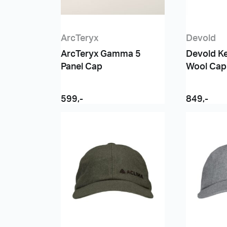
ArcTeryx
Devold
ArcTeryx Gamma 5
Devold Ke
Panel Cap
Wool Cap
599
,-
849
,-