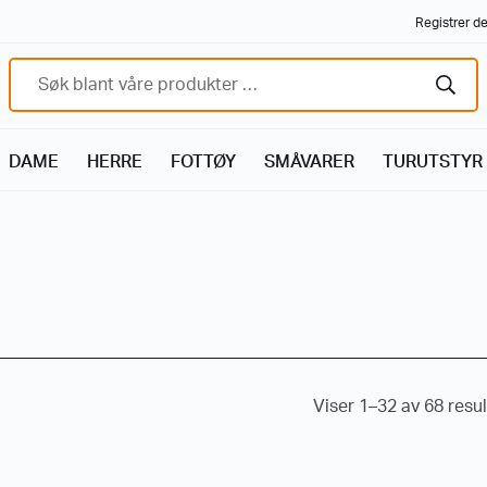
Registrer de
DAME
HERRE
FOTTØY
SMÅVARER
TURUTSTYR
Viser 1–32 av 68 resul