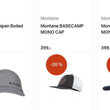
Montane
Mon
ipen Boiled
Montane BASECAMP
Mon
MONO CAP
MO
399
,-
399
-20 %