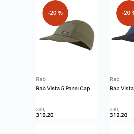
-20 %
-20 
Rab
Rab
Rab Vista 5 Panel Cap
Rab Vista
399
,-
399
,-
319,20
319,20