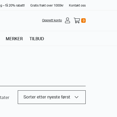
g – få 20% rabatt!
Gratis frakt over 1000kr
Kontakt oss
Opprett konto
0
MERKER
TILBUD
tater