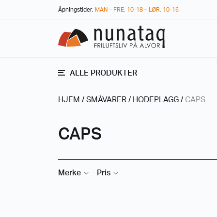
Åpningstider:
MAN – FRE: 10-18
–
LØR: 10-16
ALLE PRODUKTER
HJEM
/
SMÅVARER
/
HODEPLAGG
/
CAPS
CAPS
Merke
Pris