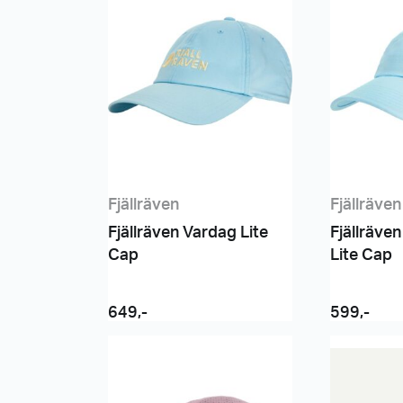
Fjällräven
Fjällräven
Fjällräven Vardag Lite
Fjällräve
Cap
Lite Cap
649
,-
599
,-