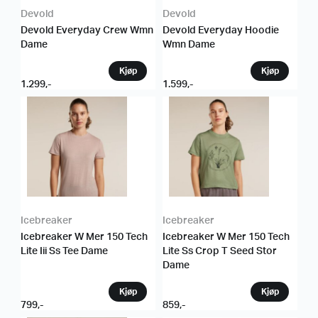
Devold
Devold
Devold Everyday Crew Wmn
Devold Everyday Hoodie
Dame
Wmn Dame
1.299
,-
1.599
,-
Icebreaker
Icebreaker
Icebreaker W Mer 150 Tech
Icebreaker W Mer 150 Tech
Lite Iii Ss Tee Dame
Lite Ss Crop T Seed Stor
Dame
799
,-
859
,-