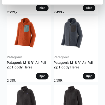
2.299
,-
2.499
,-
Patagonia
Patagonia
Patagonia M´S R1 Air Full-
Patagonia M´S R1 Air Full-
Zip Hoody Herre
Zip Hoody Herre
2.599
,-
2.599
,-