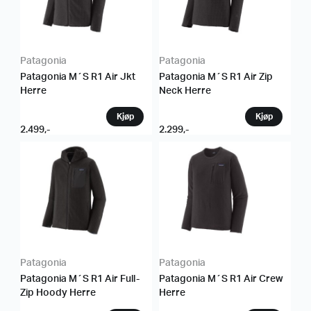
Patagonia
Patagonia
Patagonia M´S R1 Air Jkt
Patagonia M´S R1 Air Zip
Herre
Neck Herre
2.499
,-
2.299
,-
Patagonia
Patagonia
Patagonia M´S R1 Air Full-
Patagonia M´S R1 Air Crew
Zip Hoody Herre
Herre