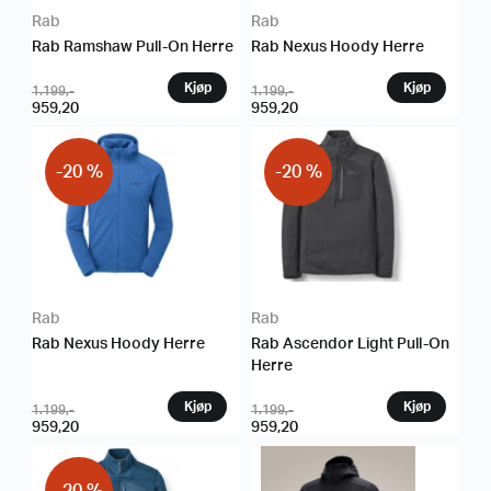
Rab
Rab
Rab Ramshaw Pull-On Herre
Rab Nexus Hoody Herre
1.199
,-
1.199
,-
959,20
959,20
-20 %
-20 %
Rab
Rab
Rab Nexus Hoody Herre
Rab Ascendor Light Pull-On
Herre
1.199
,-
1.199
,-
959,20
959,20
-20 %