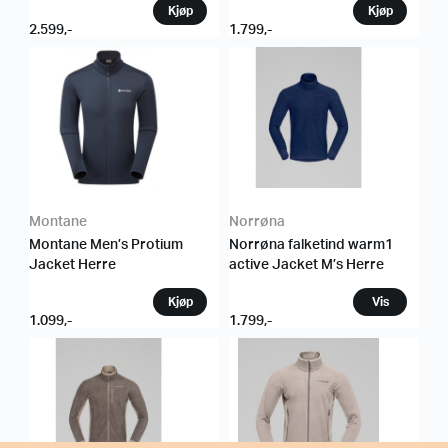
2.599
,-
1.799
,-
Montane
Norrøna
Montane Men’s Protium
Norrøna falketind warm1
Jacket Herre
active Jacket M’s Herre
1.099
,-
1.799
,-