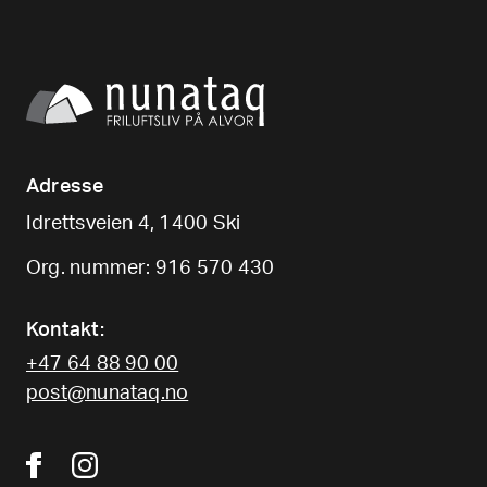
Adresse
Idrettsveien 4, 1400 Ski
Org. nummer: 916 570 430
Kontakt:
+47 64 88 90 00
post@nunataq.no