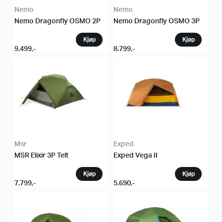
Nemo
Nemo
Nemo Dragonfly OSMO 2P
Nemo Dragonfly OSMO 3P
9.499
,-
8.799
,-
Msr
Exped
MSR Elixir 3P Telt
Exped Vega II
7.799
,-
5.690
,-