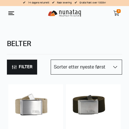
14 dagers returrett
Rask levering
Gratis frakt over 1000kr
0
BELTER
FILTER