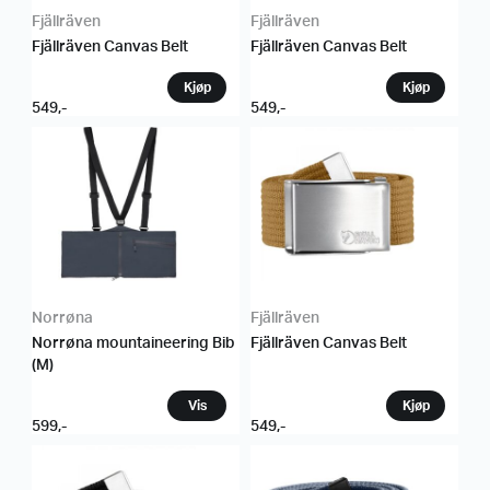
Fjällräven
Fjällräven
Fjällräven Canvas Belt
Fjällräven Canvas Belt
549
,-
549
,-
Norrøna
Fjällräven
Norrøna mountaineering Bib
Fjällräven Canvas Belt
(M)
599
,-
549
,-