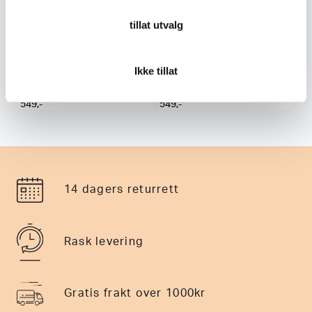
tillat utvalg
Fjällräven
Fjällräven
Fjällräven Canvas Belt
Fjällräven Canvas Belt
Ikke tillat
549
,-
549
,-
14 dagers returrett
Rask levering
Gratis frakt over 1000kr