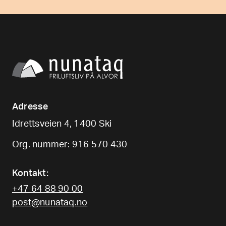
Adresse
Idrettsveien 4, 1400 Ski
Org. nummer: 916 570 430
Kontakt:
+47 64 88 90 00
post@nunataq.no