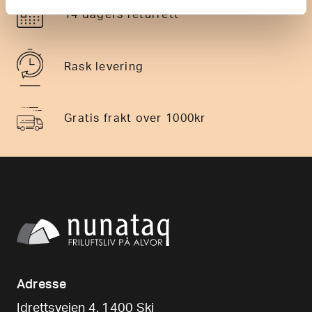
14 dagers returrett
Rask levering
Gratis frakt over 1000kr
Adresse
Idrettsveien 4, 1400 Ski