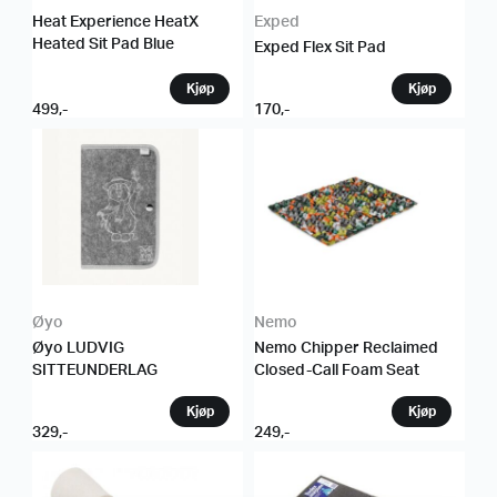
Heat Experience HeatX
Exped
Heated Sit Pad Blue
Exped Flex Sit Pad
499
,-
170
,-
Øyo
Nemo
Øyo LUDVIG
Nemo Chipper Reclaimed
SITTEUNDERLAG
Closed-Call Foam Seat
329
,-
249
,-