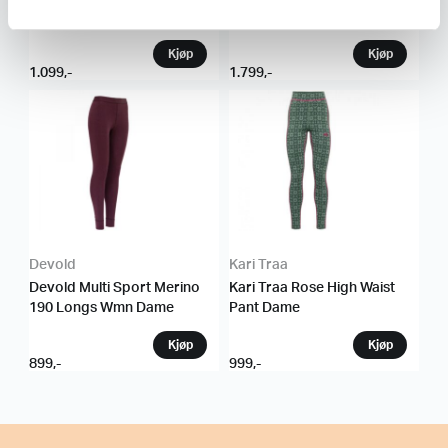
Dame
1.099
,-
1.799
,-
Devold
Kari Traa
Devold Multi Sport Merino
Kari Traa Rose High Waist
190 Longs Wmn Dame
Pant Dame
899
,-
999
,-