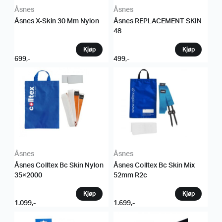
Åsnes
Åsnes
Åsnes X-Skin 30 Mm Nylon
Åsnes REPLACEMENT SKIN
48
699
,-
499
,-
Åsnes
Åsnes
Åsnes Colltex Bc Skin Nylon
Åsnes Colltex Bc Skin Mix
35×2000
52mm R2c
1.099
,-
1.699
,-