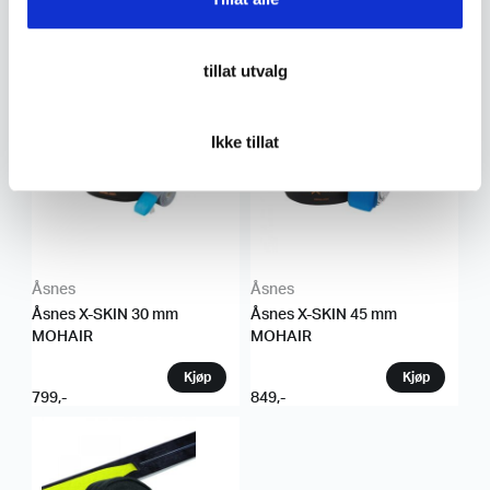
MOHAIR Feller
Feller
tillat utvalg
899
,-
799
,-
Ikke tillat
Åsnes
Åsnes
Åsnes X-SKIN 30 mm
Åsnes X-SKIN 45 mm
MOHAIR
MOHAIR
799
,-
849
,-