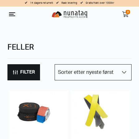
14 dagers returrett
Rask levering
Gratis frakt over 1000kr
0
FELLER
FILTER