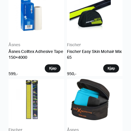
Åsnes
Fischer
Åsnes Colltex Adhesive Tape
Fischer Easy Skin Mohair Mix
150×4000
65
599
,-
950
,-
Fischer
Åsnes