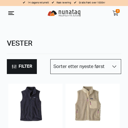
14 dagers returrett
Rask levering
Gratis frakt over 1000kr
0
VESTER
FILTER