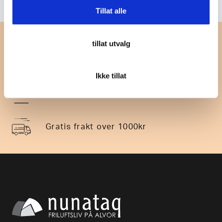
Tillat alle
tillat utvalg
14 dagers returrett
Ikke tillat
Rask levering
Gratis frakt over 1000kr