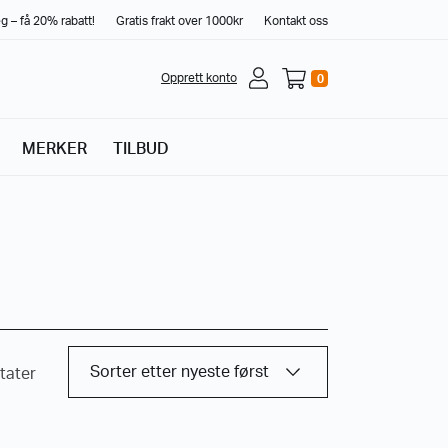
g – få 20% rabatt!
Gratis frakt over 1000kr
Kontakt oss
Opprett konto
0
MERKER
TILBUD
ltater