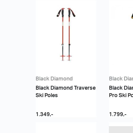
Black Diamond
Black Di
Black Diamond Traverse
Black Di
Ski Poles
Pro Ski P
1.349
,-
1.799
,-