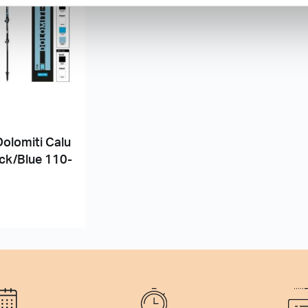
olomiti Calu
ck/Blue 110-