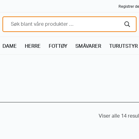
Registrer de
DAME
HERRE
FOTTØY
SMÅVARER
TURUTSTYR
Viser alle 14 resu