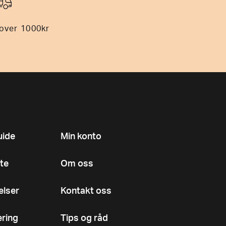
 over 1000kr
uide
Min konto
te
Om oss
elser
Kontakt oss
ering
Tips og råd