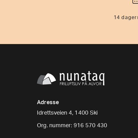
14 dagers
Adresse
Idrettsveien 4, 1400 Ski
Org. nummer: 916 570 430