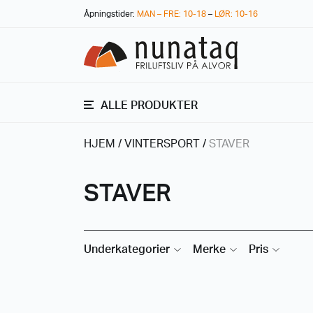
Åpningstider:
MAN – FRE: 10-18
–
LØR: 10-16
ALLE PRODUKTER
HJEM
/
VINTERSPORT
/
STAVER
STAVER
Underkategorier
Merke
Pris