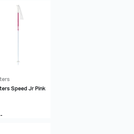
ters
ters Speed Jr Pink
,-