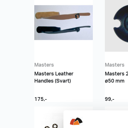
Masters
Masters
Masters Leather
Masters 2
Handles (Svart)
ø50 mm
175
,-
99
,-