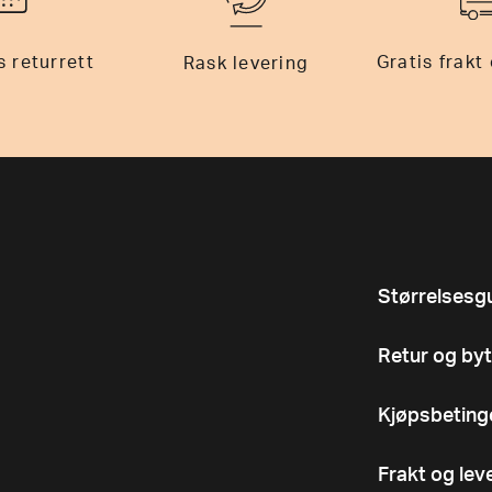
 returrett
Gratis frakt
Rask levering
Størrelsesg
Retur og byt
Kjøpsbeting
Frakt og lev