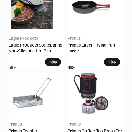
Eagle Products
Primus
Eagle Products Stekepanne
Primus Litech Frying Pan
Non-Stick Alu Hot Pan
Large
599
,-
699
,-
Primus
Primus
Primus Toaster
Primus Coffee-Tea Press For