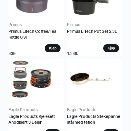
Primus
Primus
Primus Litech Coffee/Tea
Primus LiTech Pot Set 2.3L
Kettle 0.9l
439
,-
1.249
,-
Eagle Products
Eagle Products
Eagle Products Kjelesett
Eagle Products Stekepanne
Anodisert 3 Deler
stål med teflon