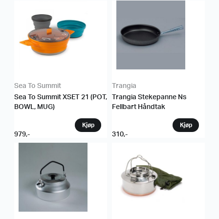
Sea To Summit
Trangia
Sea To Summit XSET 21 (POT,
Trangia Stekepanne Ns
BOWL, MUG)
Fellbart Håndtak
979
,-
310
,-