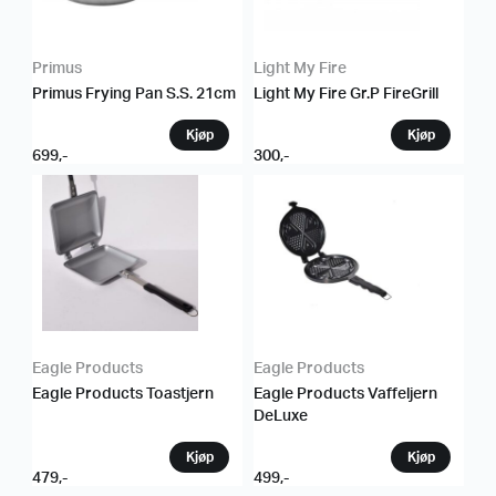
Primus
Light My Fire
Primus Frying Pan S.S. 21cm
Light My Fire Gr.P FireGrill
699
,-
300
,-
Eagle Products
Eagle Products
Eagle Products Toastjern
Eagle Products Vaffeljern
DeLuxe
479
,-
499
,-