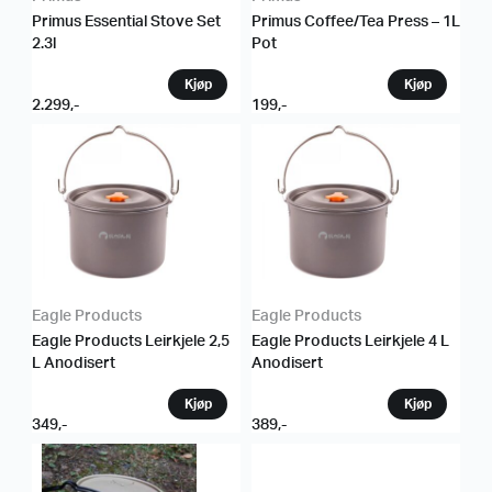
Primus Essential Stove Set
Primus Coffee/Tea Press – 1L
2.3l
Pot
2.299
,-
199
,-
Eagle Products
Eagle Products
Eagle Products Leirkjele 2,5
Eagle Products Leirkjele 4 L
L Anodisert
Anodisert
349
,-
389
,-