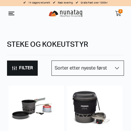
14 dagers returrett
Rask levering
Gratis frakt over 1000kr
0
STEKE OG KOKEUTSTYR
FILTER