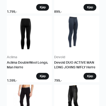
1.799
,-
899
,-
Aclima
Devold
Aclima DoubleWool Longs,
Devold DUO ACTIVE MAN
Man Herre
LONG JOHNS W/FLY Herre
1.599
,-
799
,-