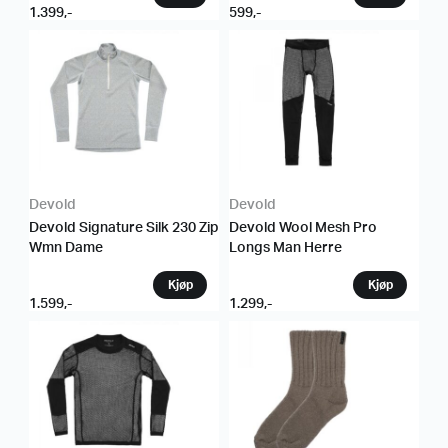
1.399
,-
599
,-
Devold
Devold
Devold Signature Silk 230 Zip
Devold Wool Mesh Pro
Wmn Dame
Longs Man Herre
1.599
,-
1.299
,-