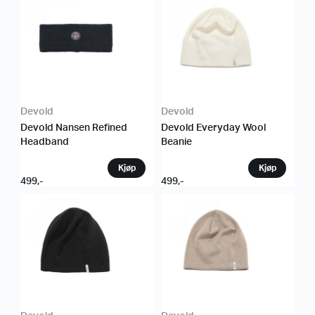
Devold
Devold
Devold Nansen Refined
Devold Everyday Wool
Headband
Beanie
499
,-
499
,-