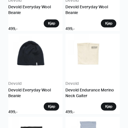
Devold
Devold
Devold Everyday Wool
Devold Everyday Wool
Beanie
Beanie
499
,-
499
,-
Devold
Devold
Devold Everyday Wool
Devold Endurance Merino
Beanie
Neck Gaiter
499
,-
499
,-