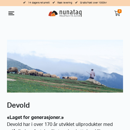
14 dagers returrett
Rask levering
Gratis frakt over 1000kr
0
Devold
«Laget for generasjoner.»
Devold har i over 170 år utviklet ullprodukter med