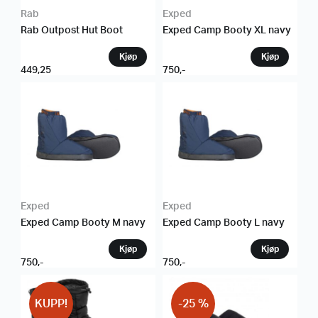
Rab
Exped
Rab Outpost Hut Boot
Exped Camp Booty XL navy
449,25
750
,-
Exped
Exped
Exped Camp Booty M navy
Exped Camp Booty L navy
750
,-
750
,-
KUPP!
-25 %