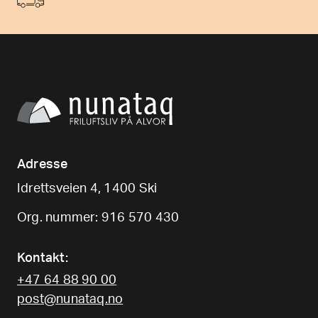
Adresse
Idrettsveien 4, 1400 Ski
Org. nummer: 916 570 430
Kontakt:
+47 64 88 90 00
post@nunataq.no