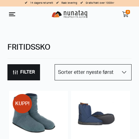
14 dagers returrett
Rask levering
Gratis frakt over 1000kr
0
FRITIDSSKO
FILTER
KUPP!