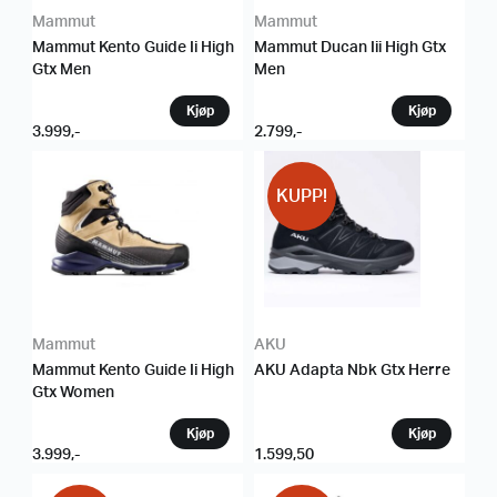
Mammut
Mammut
Mammut Kento Guide Ii High
Mammut Ducan Iii High Gtx
Gtx Men
Men
3.999
,-
2.799
,-
KUPP!
Mammut
AKU
Mammut Kento Guide Ii High
AKU Adapta Nbk Gtx Herre
Gtx Women
3.999
,-
1.599,50