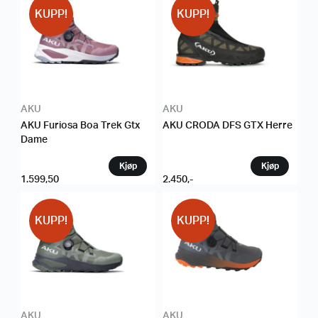
KUPP!
KUPP!
AKU
AKU
AKU Furiosa Boa Trek Gtx
AKU CRODA DFS GTX Herre
Dame
1.599,50
2.450
,-
KUPP!
KUPP!
AKU
AKU