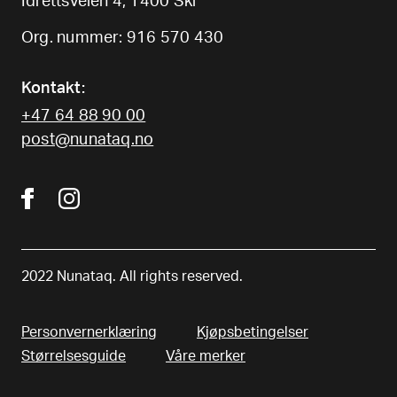
Idrettsveien 4, 1400 Ski
Org. nummer: 916 570 430
Kontakt:
+47 64 88 90 00
post@nunataq.no
2022 Nunataq. All rights reserved.
Personvernerklæring
Kjøpsbetingelser
Størrelsesguide
Våre merker