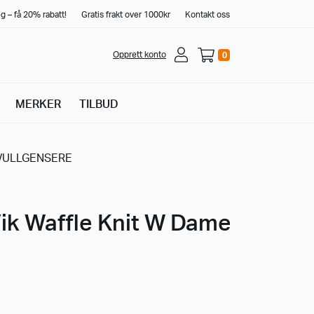
g – få 20% rabatt!
Gratis frakt over 1000kr
Kontakt oss
Opprett konto
0
MERKER
TILBUD
/
ULLGENSERE
Vik Waffle Knit W Dame