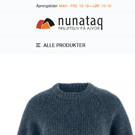
Åpningstider:
MAN – FRE: 10-18
–
LØR: 10-16
ALLE PRODUKTER