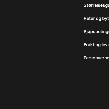
Størrelsesg
Retur og byt
Kjøpsbeting
Frakt og lev
Personverne