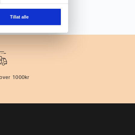
Tillat alle
 over 1000kr