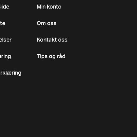
uide
Min konto
te
Om oss
elser
Kontakt oss
ering
Tips og råd
rklæring