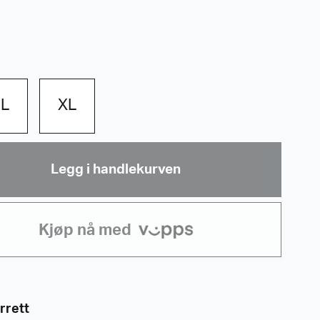
L
XL
Legg i handlekurven
Kjøp nå med
rrett