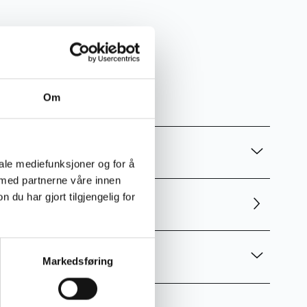
ver 1000kr
Om
iale mediefunksjoner og for å
 med partnerne våre innen
u har gjort tilgjengelig for
Markedsføring