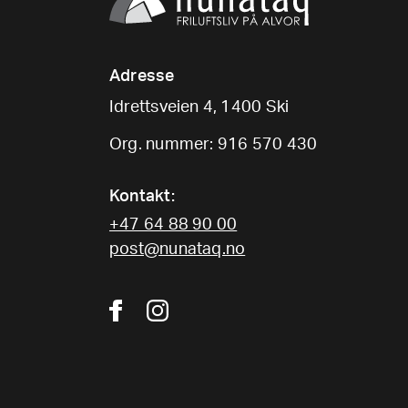
Adresse
Idrettsveien 4, 1400 Ski
Org. nummer: 916 570 430
Kontakt:
+47 64 88 90 00
post@nunataq.no