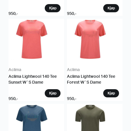
950
,-
950
,-
Aclima
Aclima
Aclima Lightwool 140 Tee
Aclima Lightwool 140 Tee
Sunset W´S Dame
Forest W´S Dame
950
,-
950
,-