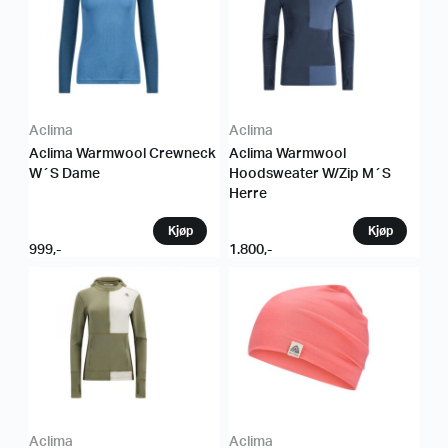
Aclima
Aclima
Aclima Warmwool Crewneck
Aclima Warmwool
W´S Dame
Hoodsweater W/Zip M´S
Herre
999
,-
1.800
,-
Aclima
Aclima