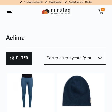
14 dagers returrett
Rask levering
Gratis frakt over 1000kr
0
Aclima
FILTER