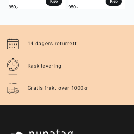
950
,-
950
,-
Aclima
Aclima
Aclima Lightwool 140 Classic
Aclima Lightwool 140 Classic
Tee W´S Dame
Tee W´S Dame
950
,-
950
,-