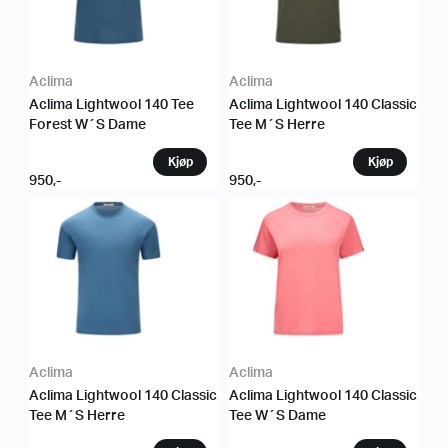
Aclima
Aclima
Aclima Lightwool 140 Tee
Aclima Lightwool 140 Classic
Forest W´S Dame
Tee M´S Herre
950
,-
950
,-
Aclima
Aclima
Aclima Lightwool 140 Classic
Aclima Lightwool 140 Classic
Tee M´S Herre
Tee W´S Dame