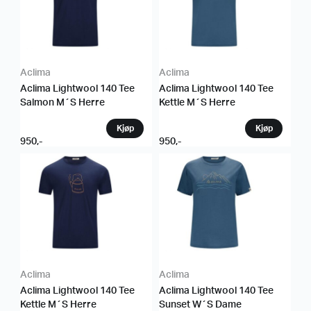
Aclima
Aclima
Aclima Lightwool 140 Tee
Aclima Lightwool 140 Tee
Salmon M´S Herre
Kettle M´S Herre
950
,-
950
,-
Aclima
Aclima
Aclima Lightwool 140 Tee
Aclima Lightwool 140 Tee
Kettle M´S Herre
Sunset W´S Dame